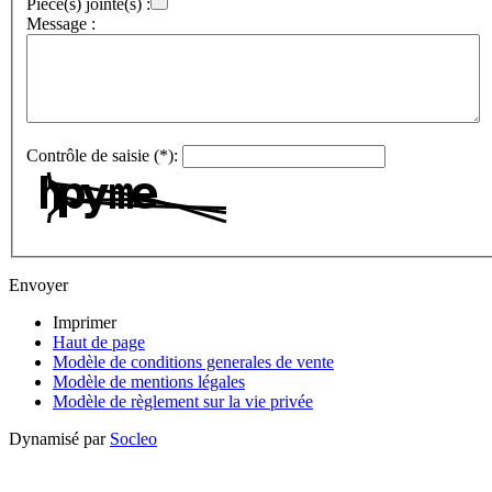
Pièce(s) jointe(s) :
Message :
Contrôle de saisie (*):
Envoyer
Imprimer
Haut de page
Modèle de conditions generales de vente
Modèle de mentions légales
Modèle de règlement sur la vie privée
Dynamisé par
Socleo